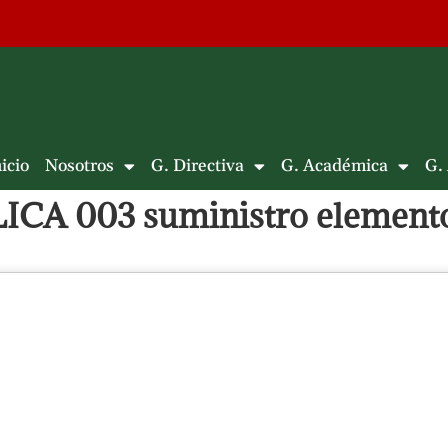
icio
Nosotros
G. Directiva
G. Académica
G.
A 003 suministro elementos