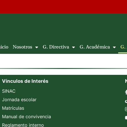
icio
Nosotros
G. Directiva
G. Académica
G.
Vínculos de Interés
SINAC
Jornada escolar
Matrículas
Manual de convivencia
Reglamento interno