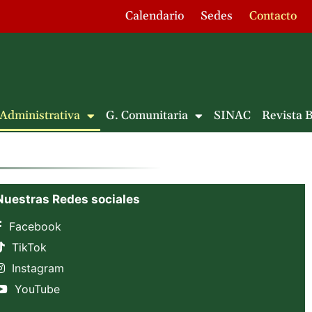
Calendario
Sedes
Contacto
 Administrativa
G. Comunitaria
SINAC
Revista 
Nuestras Redes sociales
Facebook
TikTok
Instagram
YouTube